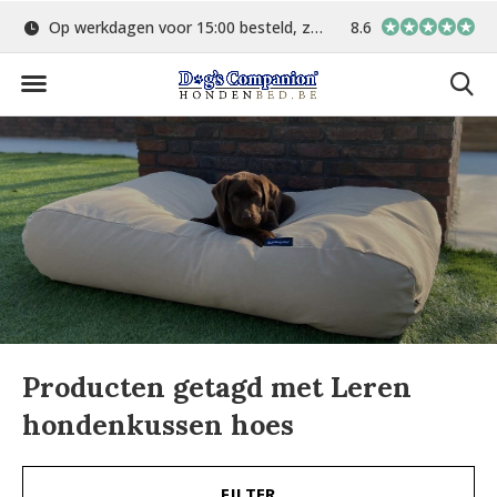
Op werkdagen voor 15:00 besteld, zelfde dag verstuurd
8.6
Gratis verzending 
Producten getagd met Leren
hondenkussen hoes
FILTER