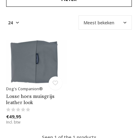
Dog's Companion®
Losse hoes muisgrijs
leather look
€49,95
Incl. btw
Seen 1 of the 1 products