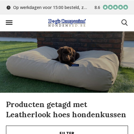
Op werkdagen voor 15:00 besteld, zelfde dag verstuurd
8.6
Gratis verzending 
Producten getagd met
Leatherlook hoes hondenkussen
FILTER