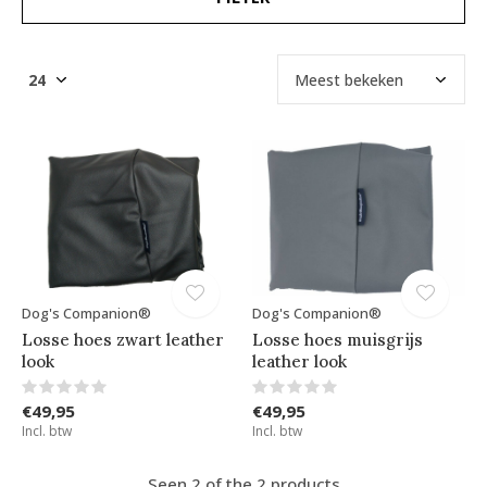
Dog's Companion®
Dog's Companion®
Losse hoes zwart leather
Losse hoes muisgrijs
look
leather look
€49,95
€49,95
Incl. btw
Incl. btw
Seen 2 of the 2 products