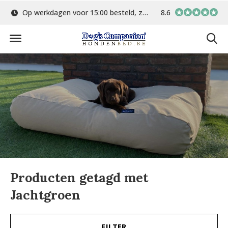
Op werkdagen voor 15:00 besteld, zelfde dag verstuurd
8.6
Gratis verzending 
Producten getagd met
Jachtgroen
FILTER