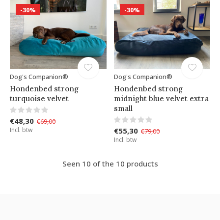
-30%
-30%
Dog's Companion®
Dog's Companion®
Hondenbed strong
Hondenbed strong
turquoise velvet
midnight blue velvet extra
small
€48,30
€69,00
Incl. btw
€55,30
€79,00
Incl. btw
Seen 10 of the 10 products