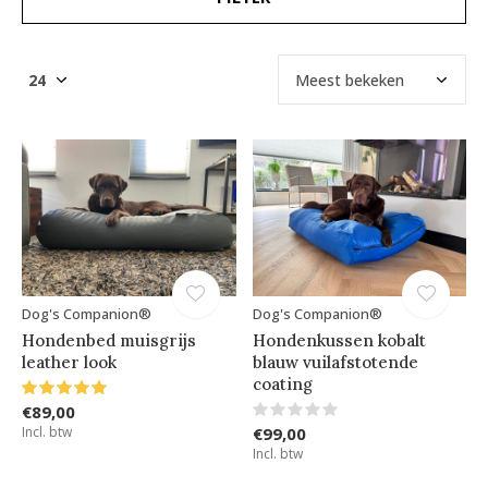
Dog's Companion®
Dog's Companion®
Hondenbed muisgrijs
Hondenkussen kobalt
leather look
blauw vuilafstotende
coating
€89,00
Incl. btw
€99,00
Incl. btw