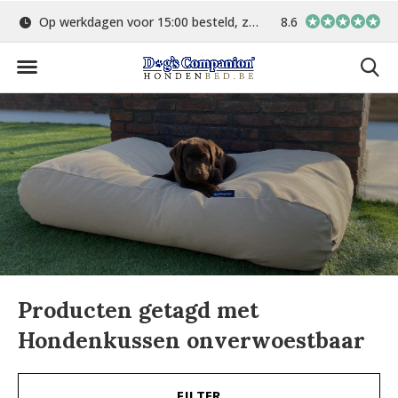
Op werkdagen voor 15:00 besteld, zelfde dag verstuurd
8.6
Gratis verzending 
Producten getagd met
Hondenkussen onverwoestbaar
FILTER