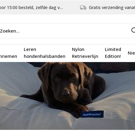
5:00 besteld, zelfde dag verstuurd
Gratis verzending vanaf €75,
Leren
Nylon
Limited
Ni
nriemen
hondenhalsbanden
Retrieverlijn
Edition!