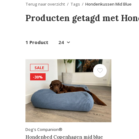
Terug naar overzicht
Tags
Hondenkussen Mid Blue
Producten getagd met Hon
1 Product
SALE
-30%
Dog's Companion®
Hondenbed Copenhagen mid blue