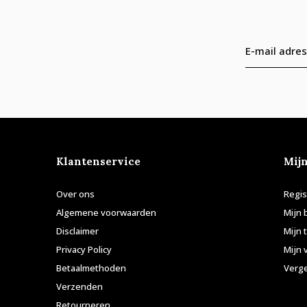
Klantenservice
Mij
Over ons
Regis
Algemene voorwaarden
Mijn 
Disclaimer
Mijn 
Privacy Policy
Mijn 
Betaalmethoden
Verge
Verzenden
Retourneren