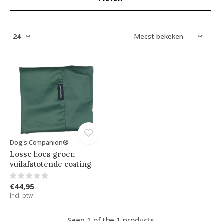
Dog's Companion®
Losse hoes groen
vuilafstotende coating
€44,95
Incl. btw
Seen 1 of the 1 products