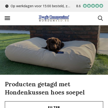
Op werkdagen voor 15:00 besteld, zelfde dag verstuurd
8.6
Gratis verzending 
Producten getagd met
Hondenkussen hoes soepel
FILTER