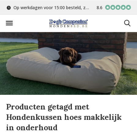
Op werkdagen voor 15:00 besteld, zelfde dag verstuurd
8.6
Gratis verzending 
Producten getagd met
Hondenkussen hoes makkelijk
in onderhoud