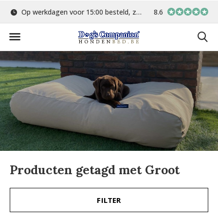
Op werkdagen voor 15:00 besteld, zelfde dag verstuurd
8.6
Gratis verzending 
Producten getagd met Groot
FILTER