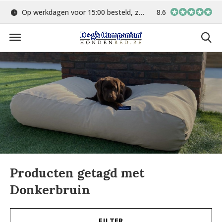
Op werkdagen voor 15:00 besteld, zelfde dag verstuurd
8.6
Gratis verzending 
Producten getagd met
Donkerbruin
FILTER