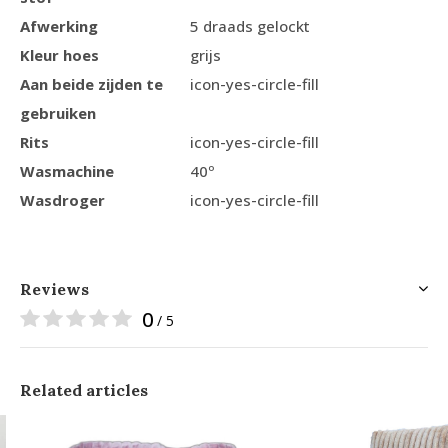
Afwerking
5 draads gelockt
Kleur hoes
grijs
Aan beide zijden te
icon-yes-circle-fill
gebruiken
Rits
icon-yes-circle-fill
Wasmachine
40º
Wasdroger
icon-yes-circle-fill
Reviews
0
/ 5
Related articles