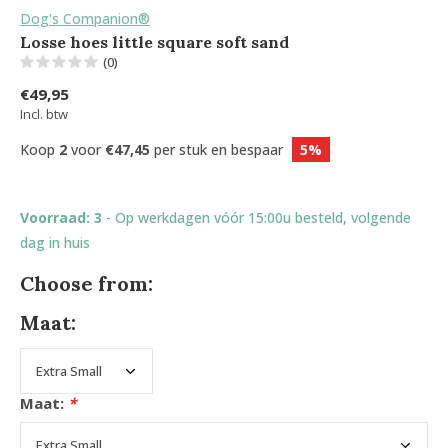
Dog's Companion®
Losse hoes little square soft sand
(0)
€49,95
Incl. btw
Koop
2
voor
€47,45
per stuk en bespaar
5%
Voorraad: 3
- Op werkdagen vóór 15:00u besteld, volgende
dag in huis
Choose from:
Maat:
Maat:
*