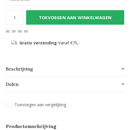
TOEVOEGEN AAN WINKELWAGEN
0
0
:
0
0
:
0
0
:
0
0
Gratis verzending
Vanaf €75,-
Beschrijving
Delen
Toevoegen aan vergelijking
Productomschrijving