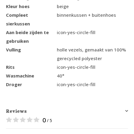
Kleur hoes
beige
Compleet
binnenkussen + buitenhoes
sierkussen
Aan beide zijden te
icon-yes-circle-fill
gebruiken
Vulling
holle vezels, gemaakt van 100%
gerecycled polyester
Rits
icon-yes-circle-fill
Wasmachine
40°
Droger
icon-yes-circle-fill
Reviews
0
/ 5