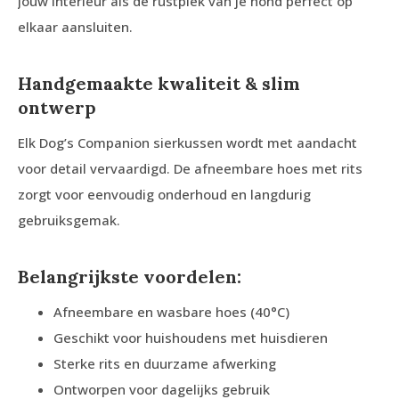
jouw interieur als de rustplek van je hond perfect op
elkaar aansluiten.
Handgemaakte kwaliteit & slim
ontwerp
Elk Dog’s Companion sierkussen wordt met aandacht
voor detail vervaardigd. De afneembare hoes met rits
zorgt voor eenvoudig onderhoud en langdurig
gebruiksgemak.
Belangrijkste voordelen:
Afneembare en wasbare hoes (40°C)
Geschikt voor huishoudens met huisdieren
Sterke rits en duurzame afwerking
Ontworpen voor dagelijks gebruik