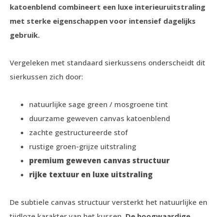
katoenblend combineert een luxe interieuruitstraling
met sterke eigenschappen voor intensief dagelijks
gebruik.
Vergeleken met standaard sierkussens onderscheidt dit
sierkussen zich door:
natuurlijke sage green / mosgroene tint
duurzame geweven canvas katoenblend
zachte gestructureerde stof
rustige groen-grijze uitstraling
premium geweven canvas structuur
rijke textuur en luxe uitstraling
De subtiele canvas structuur versterkt het natuurlijke en
tijdloze karakter van het kussen.
De hoogwaardige