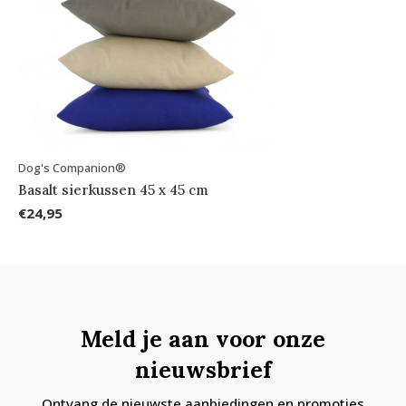
Dog's Companion®
Basalt sierkussen 45 x 45 cm
€24,95
Meld je aan voor onze
nieuwsbrief
Ontvang de nieuwste aanbiedingen en promoties