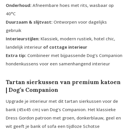
Onderhoud:
Afneembare hoes met rits, wasbaar op
40°C
Duurzaam & slijtvast:
Ontworpen voor dagelijks
gebruik
Interieurstijlen:
Klassiek, modern rustiek, hotel chic,
landelijk interieur
of cottage interieur
Extra tip:
Combineer met bijpassende Dog’s Companion
hondenkussens voor een samenhangend interieur
Tartan sierkussen van premium katoen
| Dog’s Companion
Upgrade je interieur met dit tartan sierkussen voor de
bank (45x45 cm) van Dog’s Companion. Het klassieke
Dress Gordon patroon met groen, donkerblauw, geel en
wit geeft je bank of sofa een tijdloze Schotse