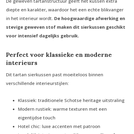
De geweven tartanstructuur geeft het kussen extra
diepte en karakter, waardoor het een echte blikvanger
in het interieur wordt.
De hoogwaardige afwerking en
stevige geweven stof maken dit sierkussen geschikt
voor intensief dagelijks gebruik.
Perfect voor klassieke en moderne
interieurs
Dit tartan sierkussen past moeiteloos binnen
verschillende interieurstijlen:
Klassiek: traditionele Schotse heritage uitstraling
Modern rustiek: warme texturen met een
eigentijdse touch
Hotel chic: luxe accenten met patroon