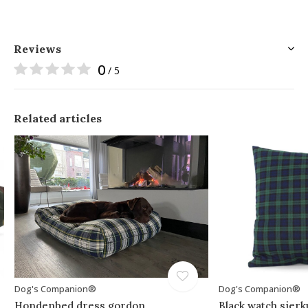
Reviews
0
/ 5
Related articles
Dog's Companion®
Dog's Companion®
Hondenbed dress gordon
Black watch sierk