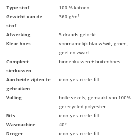
Type stof
100 % katoen
Gewicht van de
360 g/m²
stof
Afwerking
5 draads gelockt
Kleur hoes
voornamelijk blauw/wit, groen,
geel en zwart
Compleet
binnenkussen + buitenhoes
sierkussen
Aan beide zijden te
icon-yes-circle-fill
gebruiken
Vulling
holle vezels, gemaakt van 100%
gerecycled polyester
Rits
icon-yes-circle-fill
Wasmachine
40°
Droger
icon-yes-circle-fill