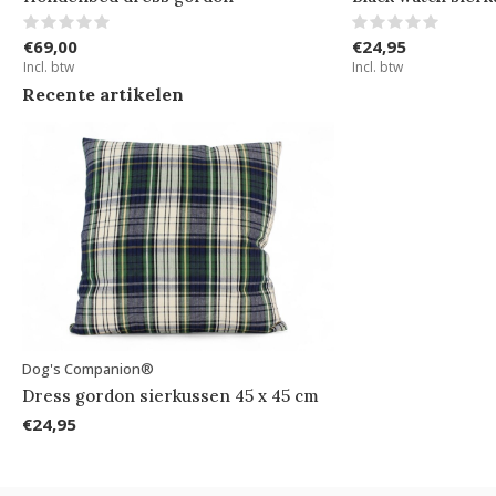
€69,00
€24,95
Incl. btw
Incl. btw
Recente artikelen
Dog's Companion®
Dress gordon sierkussen 45 x 45 cm
€24,95