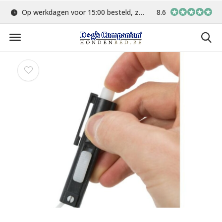
Op werkdagen voor 15:00 besteld, zelfde dag verstuurd
8.6
Gratis verzending 