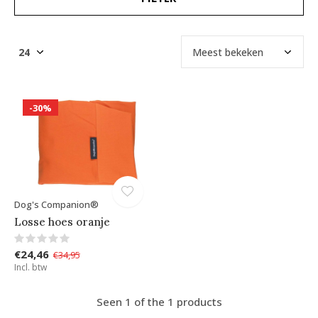
-30%
Dog's Companion®
Losse hoes oranje
€24,46
€34,95
Incl. btw
Seen 1 of the 1 products