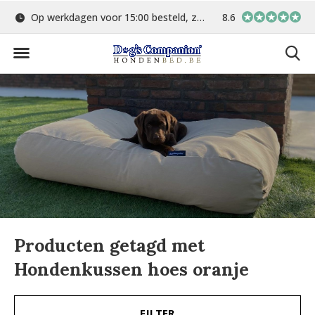
Op werkdagen voor 15:00 besteld, zelfde dag verstuurd
8.6
Gratis verzending 
Producten getagd met
Hondenkussen hoes oranje
FILTER