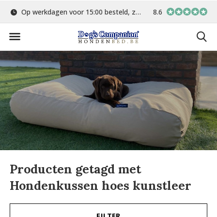
Op werkdagen voor 15:00 besteld, zelfde dag verstuurd
8.6
Gratis verzending 
Producten getagd met
Hondenkussen hoes kunstleer
FILTER