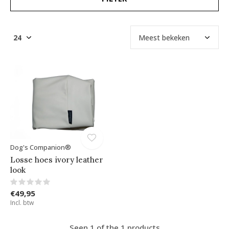
Dog's Companion®
Losse hoes ivory leather
look
€49,95
Incl. btw
Seen 1 of the 1 products