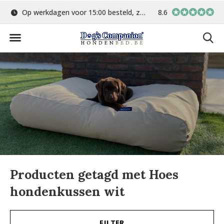
Op werkdagen voor 15:00 besteld, zelfde dag verstuurd
8.6
Gratis verzending 
Producten getagd met Hoes
hondenkussen wit
FILTER