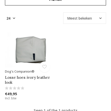
Dog's Companion®
Losse hoes ivory leather
look
€49,95
Incl. btw
Seen 1 of the 1 products