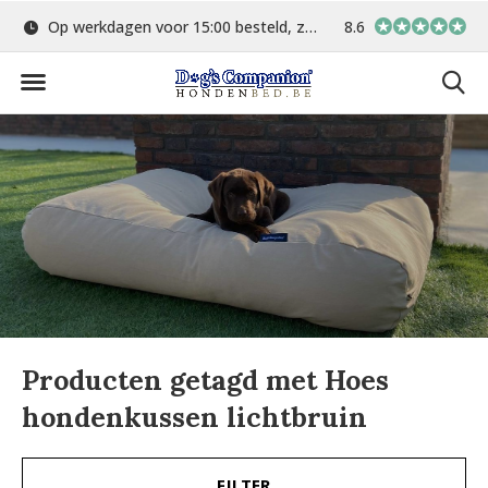
Op werkdagen voor 15:00 besteld, zelfde dag verstuurd
8.6
Gratis verzending 
Producten getagd met Hoes
hondenkussen lichtbruin
FILTER