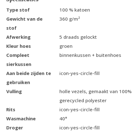
Type stof
100 % katoen
Gewicht van de
360 g/m²
stof
Afwerking
5 draads gelockt
Kleur hoes
groen
Compleet
binnenkussen + buitenhoes
sierkussen
Aan beide zijden te
icon-yes-circle-fill
gebruiken
Vulling
holle vezels, gemaakt van 100%
gerecycled polyester
Rits
icon-yes-circle-fill
Wasmachine
40°
Droger
icon-yes-circle-fill