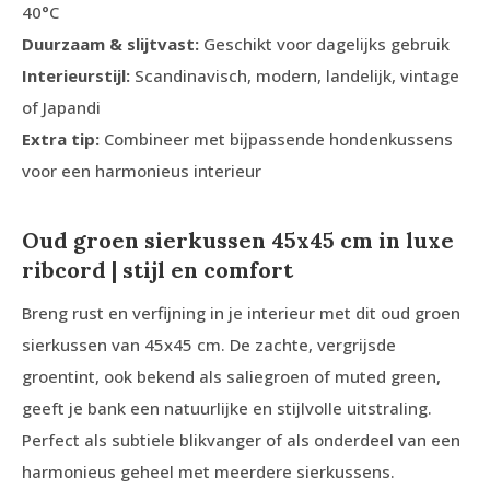
40°C
Duurzaam & slijtvast:
Geschikt voor dagelijks gebruik
Interieurstijl:
Scandinavisch, modern, landelijk, vintage
of Japandi
Extra tip:
Combineer met bijpassende hondenkussens
voor een harmonieus interieur
Oud groen sierkussen 45x45 cm in luxe
ribcord | stijl en comfort
Breng rust en verfijning in je interieur met dit oud groen
sierkussen van 45x45 cm. De zachte, vergrijsde
groentint, ook bekend als saliegroen of muted green,
geeft je bank een natuurlijke en stijlvolle uitstraling.
Perfect als subtiele blikvanger of als onderdeel van een
harmonieus geheel met meerdere sierkussens.