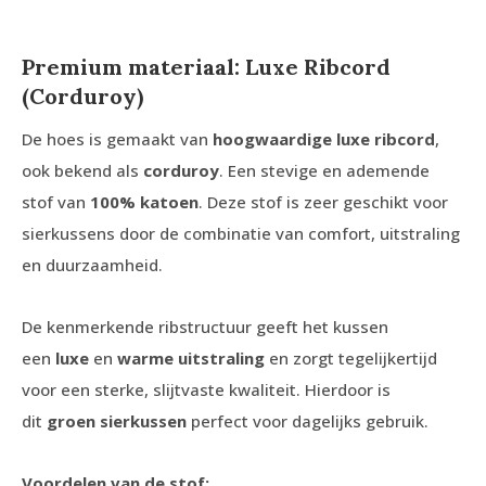
Premium materiaal: Luxe Ribcord
(Corduroy)
De hoes is gemaakt van
hoogwaardige luxe ribcord
,
ook bekend als
corduroy
. Een stevige en ademende
stof van
100% katoen
. Deze stof is zeer geschikt voor
sierkussens door de combinatie van comfort, uitstraling
en duurzaamheid.
De kenmerkende ribstructuur geeft het kussen
een
luxe
en
warme
uitstraling
en zorgt tegelijkertijd
voor een sterke, slijtvaste kwaliteit. Hierdoor is
dit
groen sierkussen
perfect voor dagelijks gebruik.
Voordelen van de stof: