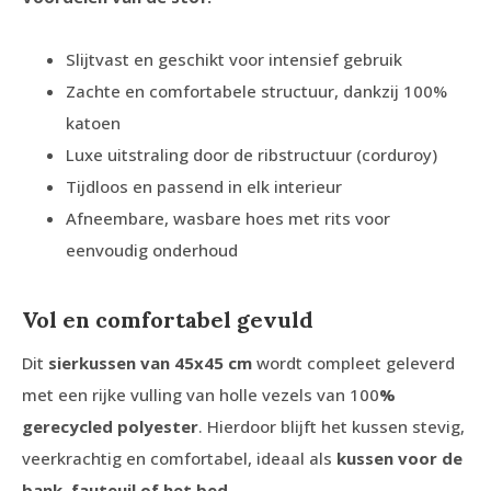
Slijtvast en geschikt voor intensief gebruik
Zachte en comfortabele structuur, dankzij 100%
katoen
Luxe uitstraling door de ribstructuur (corduroy)
Tijdloos en passend in elk interieur
Afneembare, wasbare hoes met rits voor
eenvoudig onderhoud
Vol en comfortabel gevuld
Dit
sierkussen van 45x45 cm
wordt compleet geleverd
met een rijke vulling van holle vezels van 100
%
gerecycled polyester
. Hierdoor blijft het kussen stevig,
veerkrachtig en comfortabel, ideaal als
kussen voor de
bank, fauteuil of het bed
.