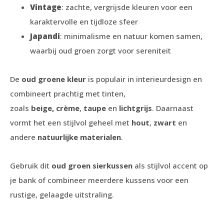
Vintage
: zachte, vergrijsde kleuren voor een
karaktervolle en tijdloze sfeer
Japandi
: minimalisme en natuur komen samen,
waarbij oud groen zorgt voor sereniteit
De
oud groene kleur
is populair in interieurdesign en
combineert prachtig met tinten,
zoals
beige,
crème
,
taupe
en
lichtgrijs
. Daarnaast
vormt het een stijlvol geheel met
hout
,
zwart
en
andere
natuurlijke materialen
.
Gebruik dit
oud groen sierkussen
als stijlvol accent op
je bank of combineer meerdere kussens voor een
rustige, gelaagde uitstraling.