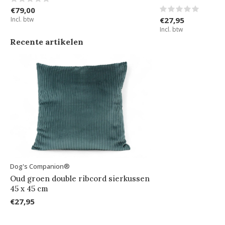
€79,00
Incl. btw
€27,95
Incl. btw
Recente artikelen
Dog's Companion®
Oud groen double ribcord sierkussen
45 x 45 cm
€27,95