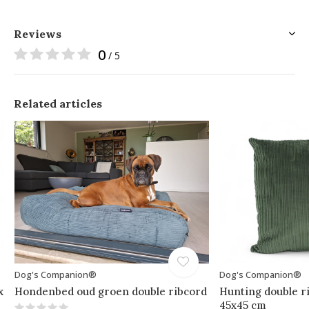
Reviews
0
/ 5
Related articles
Dog's Companion®
Dog's Companion®
x
Hondenbed oud groen double ribcord
Hunting double r
45x45 cm