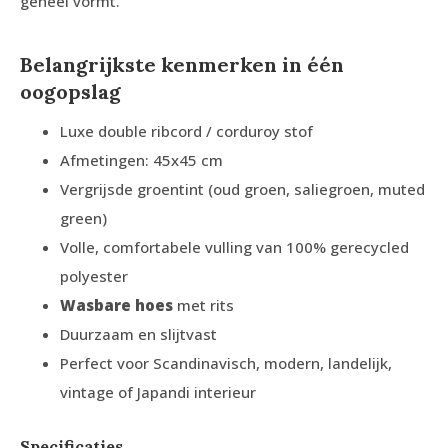
geheel vormt.
Belangrijkste kenmerken in één
oogopslag
Luxe double ribcord / corduroy stof
Afmetingen: 45x45 cm
Vergrijsde groentint (oud groen, saliegroen, muted
green)
Volle, comfortabele vulling van 100% gerecycled
polyester
Wasbare hoes
met rits
Duurzaam en slijtvast
Perfect voor Scandinavisch, modern, landelijk,
vintage of Japandi interieur
Specificaties