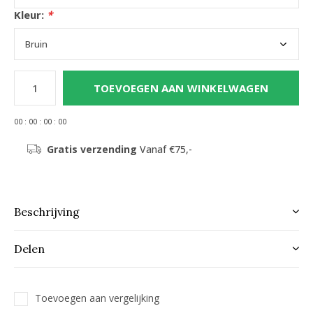
Kleur:
*
TOEVOEGEN AAN WINKELWAGEN
0
0
:
0
0
:
0
0
:
0
0
Gratis verzending
Vanaf €75,-
Beschrijving
Delen
Toevoegen aan vergelijking