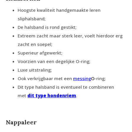
Hoogste kwaliteit handgemaakte leren
sliphalsband;
De halsband is rond gestikt;
Extreem zacht maar sterk leer, voelt hierdoor erg
zacht en soepel;
Superieur afgewerkt;
Voorzien van een degelijke O-ring;
Luxe uitstraling;
Ook verkrijgbaar met een
messing
O
-ring;
Dit type halsband is eventueel te combineren
met
dit type hondenriem
.
Nappaleer