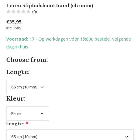
Leren sliphalsband hond (chroom)
(0)
€35,95
Incl. btw
Voorraad: 17
- Op werkdagen vóór 15:00u besteld, volgende
dag in huis
Choose from:
Lengte:
Kleur:
Lengte:
*