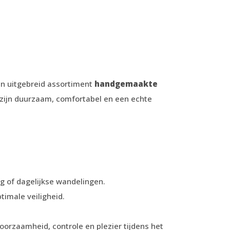
en uitgebreid assortiment
handgemaakte
 zijn duurzaam, comfortabel en een echte
ing of dagelijkse wandelingen.
imale veiligheid.
orzaamheid, controle en plezier tijdens het