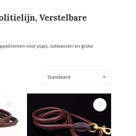
itielijn, Verstelbare
oppelriemen voor pups, volwassen en grote