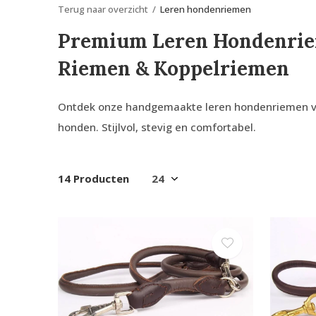
Terug naar overzicht
Leren hondenriemen
Premium Leren Hondenrieme
Riemen & Koppelriemen
Ontdek onze handgemaakte leren hondenriemen van 
honden. Stijlvol, stevig en comfortabel.
14 Producten