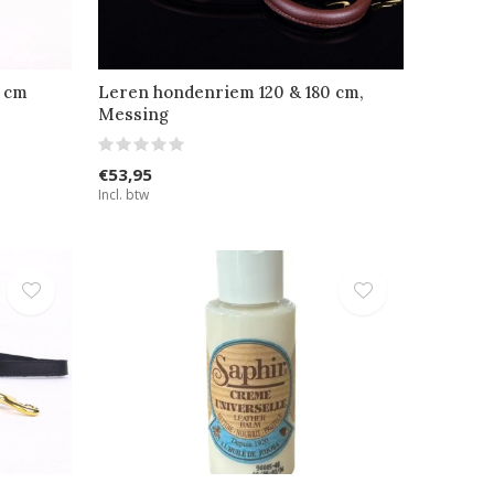
0 cm
Leren hondenriem 120 & 180 cm,
Messing
€53,95
Incl. btw