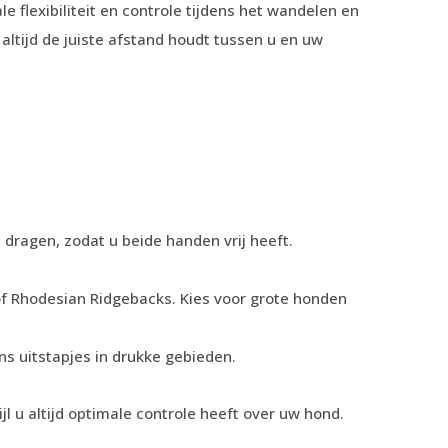
flexibiliteit en controle tijdens het wandelen en
ltijd de juiste afstand houdt tussen u en uw
dragen, zodat u beide handen vrij heeft.
of Rhodesian Ridgebacks. Kies voor grote honden
s uitstapjes in drukke gebieden.
l u altijd optimale controle heeft over uw hond.