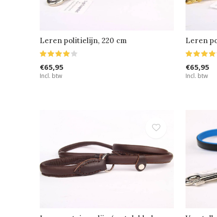
Leren politielijn, 220 cm
Leren po
€65,95
€65,95
Incl. btw
Incl. btw