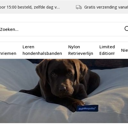
5:00 besteld, zelfde dag verstuurd
Gratis verzending vanaf €75,
Leren
Nylon
Limited
Ni
nriemen
hondenhalsbanden
Retrieverlijn
Edition!