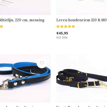
litielijn, 220 cm, messing
Leren hondenriem 120 & 18
€45,95
Incl. btw