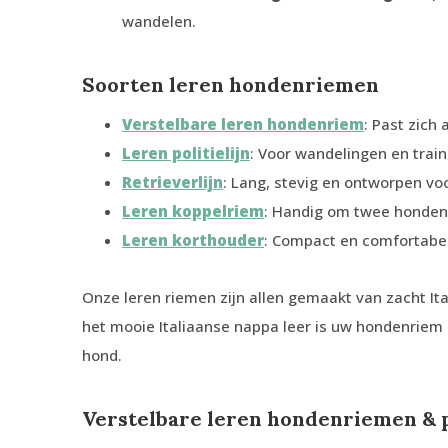
wandelen.
Soorten leren hondenriemen
Verstelbare leren hondenriem
: Past zich
Leren politielijn
: Voor wandelingen en train
Retrieverlijn
: Lang, stevig en ontworpen vo
Leren koppelriem
: Handig om twee honden t
Leren korthouder
: Compact en comfortabel
Onze leren riemen zijn allen gemaakt van zacht It
het mooie Italiaanse nappa leer is uw hondenriem
hond.
Verstelbare leren hondenriemen & p