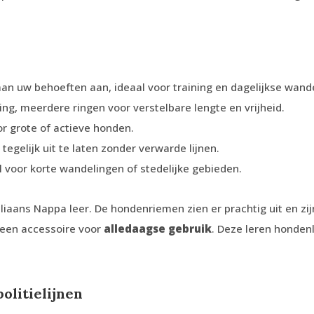
 aan uw behoeften aan, ideaal voor training en dagelijkse wand
ing, meerdere ringen voor verstelbare lengte en vrijheid.
or grote of actieve honden.
egelijk uit te laten zonder verwarde lijnen.
 voor korte wandelingen of stedelijke gebieden.
aliaans Nappa leer. De hondenriemen zien er prachtig
uit en zi
 een accessoire voor
alledaagse gebruik
. Deze leren hondenl
olitielijnen