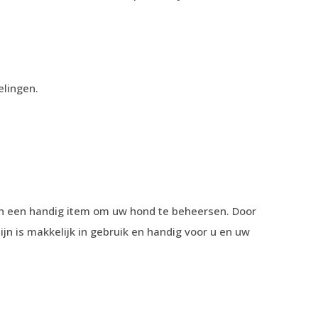
elingen.
jn een handig
item om uw hond te beheersen. Door
ijn is makkelijk in gebruik en handig voor u en uw