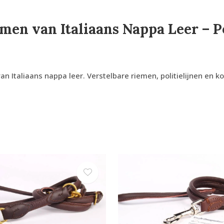
n van Italiaans Nappa Leer – Pol
Italiaans nappa leer. Verstelbare riemen, politielijnen en k