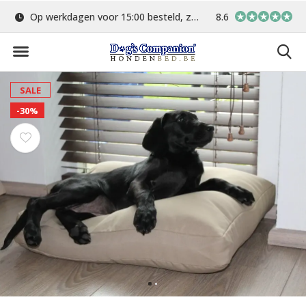
Op werkdagen voor 15:00 besteld, zelfde dag verstuurd
8.6
Gratis verzending 
SALE
-30%