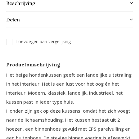
Beschrijving
Delen
Toevoegen aan vergelijking
Productomschrijving
Het beige hondenkussen geeft een landelijke uitstraling
in het interieur. Het is een lust voor het oog én het
interieur. Modern, klassiek, landelijk, industrieel, het
kussen past in ieder type huis.
Honden zijn gek op deze kussens, omdat het zich voegt
naar de lichaamshouding. Het kussen bestaat uit 2
hoezen, een binnenhoes gevuld met EPS parelvulling en
een buitenhoes. De stevige binnen voering is afgewerkt