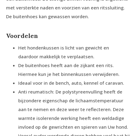
met versterkte naden en voorzien van een ritssluiting.
De buitenhoes kan gewassen worden.
Voordelen
Het hondenkussen is licht van gewicht en
daardoor makkelijk te verplaatsen.
De buitenhoes heeft aan de zijkant een rits.
Hiermee kun je het binnenkussen verwijderen.
Ideaal voor in de bench, auto, kennel of caravan.
Anti reumatisch: De polystyreenvulling heeft de
bijzondere eigenschap de lichaamstemperatuur
aan te nemen en deze weer te reflecteren. Deze
warmte isolerende werking heeft een weldadige
invloed op de gewrichten en spieren van Uw hond.
Vooral ouder wordende dieren hebben veel baat bij