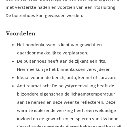
met versterkte naden en voorzien van een ritssluiting.
De buitenhoes kan gewassen worden.
Voordelen
Het hondenkussen is licht van gewicht en
daardoor makkelijk te verplaatsen.
De buitenhoes heeft aan de zijkant een rits.
Hiermee kun je het binnenkussen verwijderen.
Ideaal voor in de bench, auto, kennel of caravan.
Anti reumatisch: De polystyreenvulling heeft de
bijzondere eigenschap de lichaamstemperatuur
aan te nemen en deze weer te reflecteren. Deze
warmte isolerende werking heeft een weldadige
invloed op de gewrichten en spieren van Uw hond.
Vooral ouder wordende dieren hebben veel baat bij