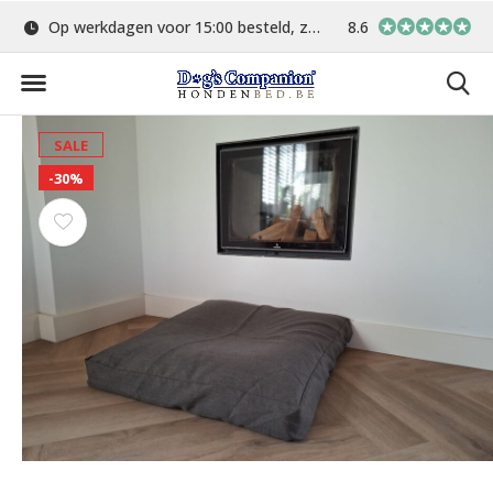
Op werkdagen voor 15:00 besteld, zelfde dag verstuurd
8.6
Gratis verzending 
SALE
-30%