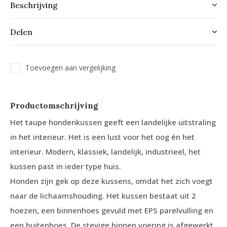
Beschrijving
Delen
Toevoegen aan vergelijking
Productomschrijving
Het taupe hondenkussen geeft een landelijke uitstraling
in het interieur. Het is een lust voor het oog én het
interieur. Modern, klassiek, landelijk, industrieel, het
kussen past in ieder type huis.
Honden zijn gek op deze kussens, omdat het zich voegt
naar de lichaamshouding. Het kussen bestaat uit 2
hoezen, een binnenhoes gevuld met EPS parelvulling en
een buitenhoes. De stevige binnen voering is afgewerkt