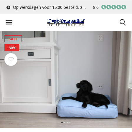
Op werkdagen voor 15:00 besteld, zelfde dag verstuurd
8.6
Gratis verzending 
SALE
-30%